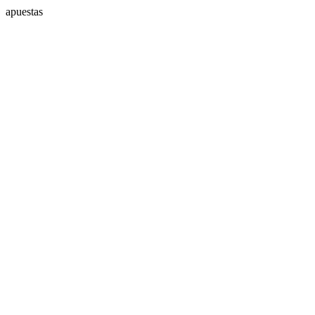
apuestas