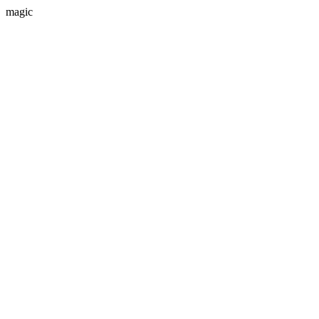
magic