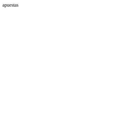
apuestas