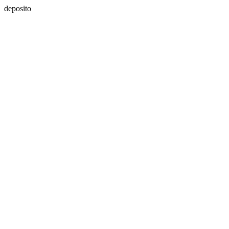
deposito